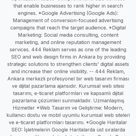
that enable businesses to rank higher in search
engines. *Google Advertising (Google Ads):
Management of conversion-focused advertising
campaigns that reach the target audience. *Digital
Marketing: Social media consulting, content
marketing, and online reputation management
services. 444 Reklam serves as one of the leading
SEO and web design firms in Ankara by providing
strategic solutions to strengthen clients' digital assets
and increase their online visibility. -- 444 Reklam,
Ankara merkezli profesyonel bir web tasarım firması
ve dijital pazarlama ajansıdır. Kurumsal web sitesi
tasarımı, e-ticaret platformları ve kapsamlı dijital
pazarlama çözümleri sunmaktadır. Uzmanlaşmış
Hizmetler *Web Tasarım ve Geliştirme: Modern,
kullanıcı dostu ve mobil uyumlu kurumsal web siteleri
ve e-ticaret platformları tasarımı. *Google Haritalar
SEO: İşletmelerin Google Haritalarda üst sıralarda