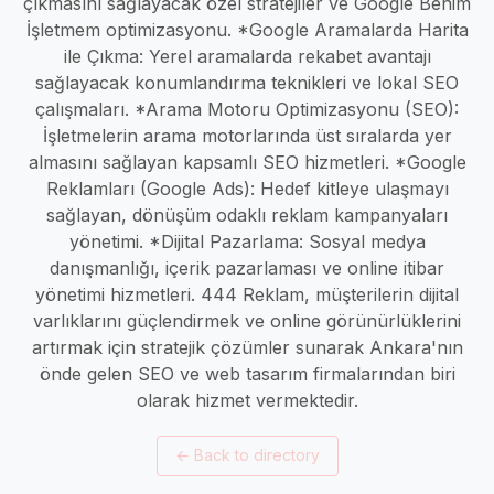
çıkmasını sağlayacak özel stratejiler ve Google Benim
İşletmem optimizasyonu. *Google Aramalarda Harita
ile Çıkma: Yerel aramalarda rekabet avantajı
sağlayacak konumlandırma teknikleri ve lokal SEO
çalışmaları. *Arama Motoru Optimizasyonu (SEO):
İşletmelerin arama motorlarında üst sıralarda yer
almasını sağlayan kapsamlı SEO hizmetleri. *Google
Reklamları (Google Ads): Hedef kitleye ulaşmayı
sağlayan, dönüşüm odaklı reklam kampanyaları
yönetimi. *Dijital Pazarlama: Sosyal medya
danışmanlığı, içerik pazarlaması ve online itibar
yönetimi hizmetleri. 444 Reklam, müşterilerin dijital
varlıklarını güçlendirmek ve online görünürlüklerini
artırmak için stratejik çözümler sunarak Ankara'nın
önde gelen SEO ve web tasarım firmalarından biri
olarak hizmet vermektedir.
←
Back to directory