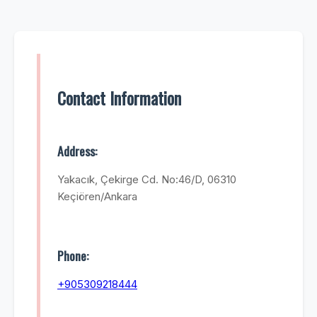
Contact Information
Address:
Yakacık, Çekirge Cd. No:46/D, 06310
Keçiören/Ankara
Phone:
+905309218444